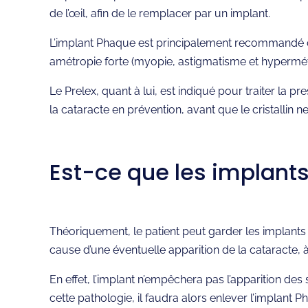
de l’œil, afin de le remplacer par un implant.
L’implant Phaque est principalement recommandé ch
amétropie forte (myopie, astigmatisme et hypermét
Le Prelex, quant à lui, est indiqué pour traiter la p
la cataracte en prévention, avant que le cristallin ne 
Est-ce que les implants
Théoriquement, le patient peut garder les implants 
cause d’une éventuelle apparition de la cataracte, à
En effet, l’implant n’empêchera pas l’apparition des
cette pathologie, il faudra alors enlever l’implant Ph