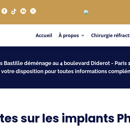




Accueil
À propos
Chirurgie réfract
s Bastille déménage au 4 boulevard Diderot - Paris
à votre disposition pour toutes informations complé
tes sur les implants P