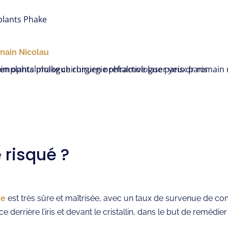
plants Phake
main Nicolau
 risqué ?
ke
est très sûre et maîtrisée, avec un taux de survenue de com
ce derrière l’iris et devant le cristallin, dans le but de remédi