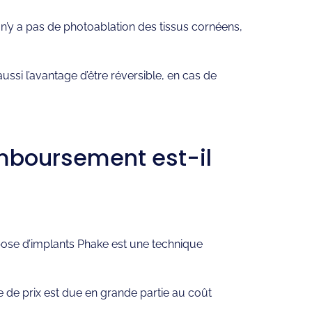
l n’y a pas de photoablation des tissus cornéens,
ussi l’avantage d’être réversible, en cas de
emboursement est-il
 pose d’implants Phake est une technique
ce de prix est due en grande partie au coût