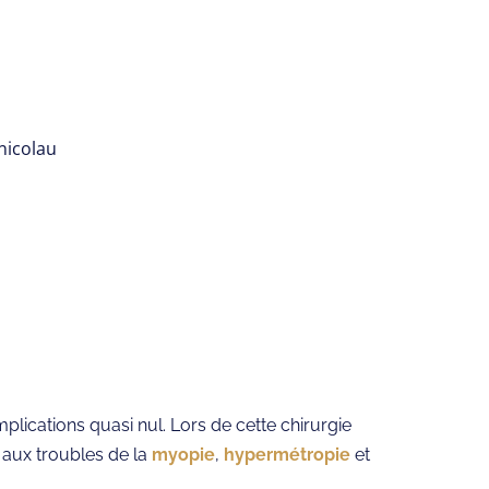
plications quasi nul. Lors de cette chirurgie
er aux troubles de la
myopie
,
hypermétropie
et