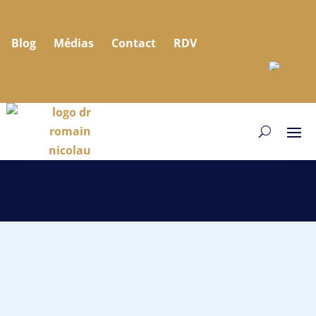
Blog
Médias
Contact
RDV