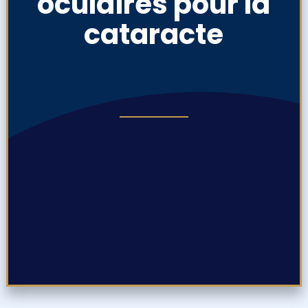
oculaires pour la
cataracte