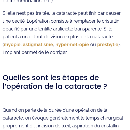
d’accommodation, etc.).
Si elle n’est pas traitée, la cataracte peut finir par causer
une cécité. L’opération consiste à remplacer le cristallin
opacifié par une lentille artificielle transparente. Si le
patient a un défaut de vision en plus de la cataracte
(
myopie
,
astigmatisme
,
hypermétropie
ou
presbytie
),
l’implant permet de le corriger.
Quelles sont les étapes de
l’opération de la cataracte ?
Quand on parle de la durée d’une opération de la
cataracte, on évoque généralement le temps chirurgical
proprement dit : incision de l’œil, aspiration du cristallin